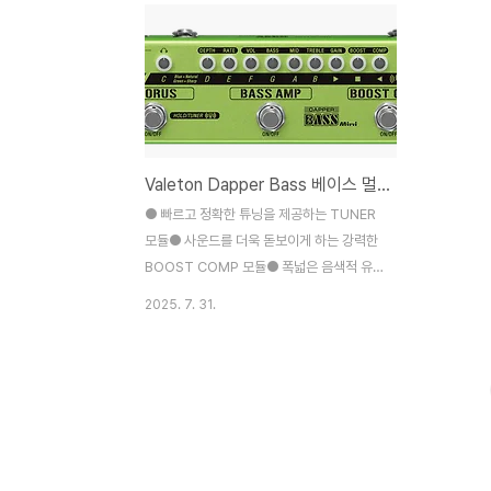
Valeton Dapper Bass 베이스 멀티이펙터 (VES-2)
● 빠르고 정확한 튜닝을 제공하는 TUNER
모듈● 사운드를 더욱 돋보이게 하는 강력한
BOOST COMP 모듈● 폭넓은 음색적 유
연성을 제공하는 BASS AMP 모듈● 사운드
2025. 7. 31.
의 차원을 확장하는 따뜻하고 풍부한
CHORUS 모듈● 연습과 잼을 위한 AUX 입
력 및 PHONES 출력● 믹서에 직접 신호를
공급하거나 녹음하기 위한 XLR 출력● 컴팩
트하고 견고한 금속 케이스