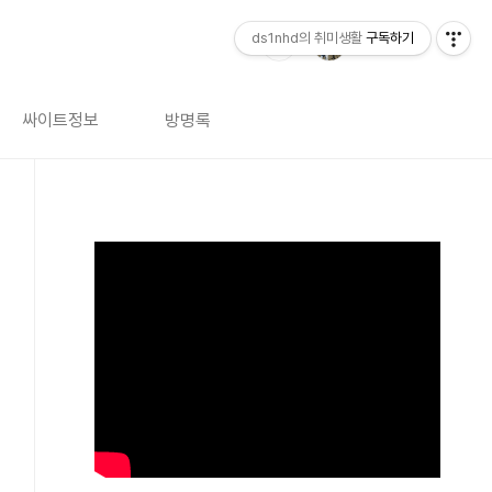
ds1nhd의 취미생활
구독하기
싸이트정보
방명록