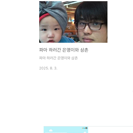
파마 하러간 은영이와 삼촌
파마 하러간 은영이와 삼촌
2025. 8. 3.