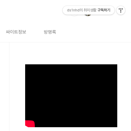
ds1nhd의 취미생활
구독하기
싸이트정보
방명록