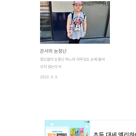
은서의 눈장난
정신없이 눈장난 하느라 아무것도 눈에 들어
오지 않는다 !!!
2022. 9. 3.