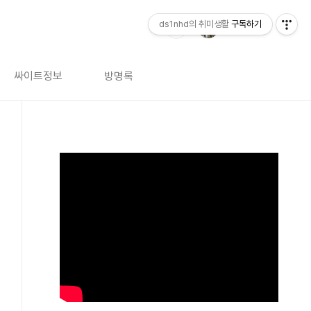
ds1nhd의 취미생활
구독하기
싸이트정보
방명록