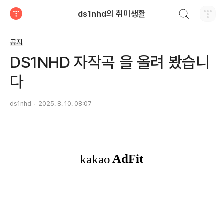
검색하기
ds1nhd의 취미생활
티스토리
공지
DS1NHD 자작곡 을 올려 봤습니
다
ds1nhd
2025. 8. 10. 08:07