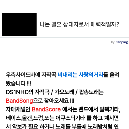
우측사이드바에 자작곡
비내리는 사랑의거리
를 올려
봤습니다 !!!
DS1NHD의 자작곡 / 가요노래 / 팝송노래는
BandSong
으로 찾아오세요 !!!
자매채널인
BandScore
에서는 밴드에서 일렉기타,
베이스,올갠,드럼,또는 어쿠스틱기타 를 하고 계시면
서 악보가 필요 하거나 노래를 부를때 노래방처럼 연