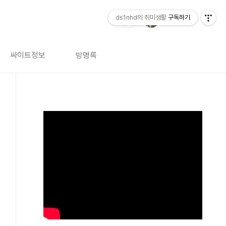
ds1nhd의 취미생활
구독하기
싸이트정보
방명록