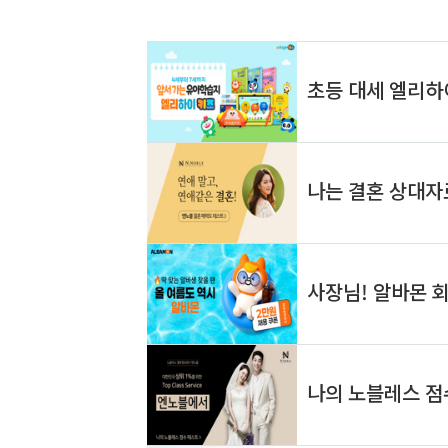
드/USB OTG 지원)이 설치된 모든 스마트
곳이라면 어
폰 또는 태블릿에서 놀라운 음향 성능을 제공
합니다. 다중 
합니다. 이제 Samsung, Sony, Motorola,
전지 3개) 
LG, HTC, Xiaomi, Marshall 또는 기타 유
배터리 또는
명 제조업체의 제품에 관계없이 Android..
거나 선 없이
할 수 있습니