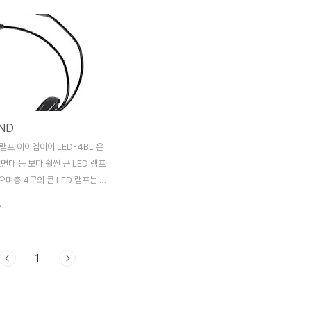
하며 Half Speed와
퀄라이저로 취향에 맞도록 손쉽게 톤 워킹이
 기능을 내장한 Looper. 40가지
가능합니다. 라인 아웃 / 헤드폰 아웃은 스피
내장한 드럼머신과 10가지의 리듬
커 캐비닛 에뮬레이션 사양으로 연습이나 리
 200개까지 저장가능한 유저 프
코딩 시 마샬의 진짜 사운드를 헤드폰으로 전
게 설정가능한 시그널 체인으로
부 전달해줍니다. 라인 인풋으로 MP3 플레
적화된 셋업 가능 USB연결으로
이어와 같은 오디오 기기를 연결하면 혼자서
한 프리셋 설정 변경과 오디오 레
도 잼을 즐길 수 있습니다.
AND
 인풋과 헤드폰 아웃풋을 이용해
 재생하며 기타연습
 램프 아이엠아이 LED-4BL 은
보면대 등 보다 훨씬 큰 LED 램프
며총 4구의 큰 LED 램프는 조
밝고 내구성이 좋아 타제품과 빛의
.
게 차이가 납니다. Padded
한 집게 방식의 클립형 고정장치,
 방식으로 다양한 사물에 손쉽게
1
하며 클립 안쪽에 미끄럼 방지 패
어 있어 클램핑 되는 제품 표면의
해줍니다. 집게가 고정될 수 있는